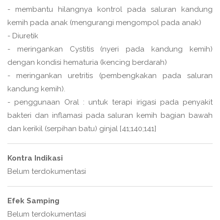
- membantu hilangnya kontrol pada saluran kandung
kemih pada anak (mengurangi mengompol pada anak)
- Diuretik
- meringankan Cystitis (nyeri pada kandung kemih)
dengan kondisi hematuria (kencing berdarah)
- meringankan uretritis (pembengkakan pada saluran
kandung kemih).
- penggunaan Oral : untuk terapi irigasi pada penyakit
bakteri dan inflamasi pada saluran kemih bagian bawah
dan kerikil (serpihan batu) ginjal [41;140;141]
Kontra Indikasi
Belum terdokumentasi
Efek Samping
Belum terdokumentasi