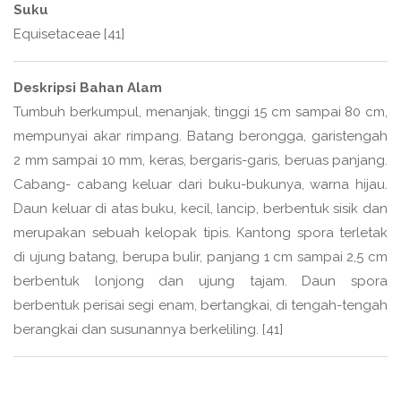
Suku
Equisetaceae [41]
Deskripsi Bahan Alam
Tumbuh berkumpul, menanjak, tinggi 15 cm sampai 80 cm,
mempunyai akar rimpang. Batang berongga, garistengah
2 mm sampai 10 mm, keras, bergaris-garis, beruas panjang.
Cabang- cabang keluar dari buku-bukunya, warna hijau.
Daun keluar di atas buku, kecil, lancip, berbentuk sisik dan
merupakan sebuah kelopak tipis. Kantong spora terletak
di ujung batang, berupa bulir, panjang 1 cm sampai 2,5 cm
berbentuk lonjong dan ujung tajam. Daun spora
berbentuk perisai segi enam, bertangkai, di tengah-tengah
berangkai dan susunannya berkeliling. [41]