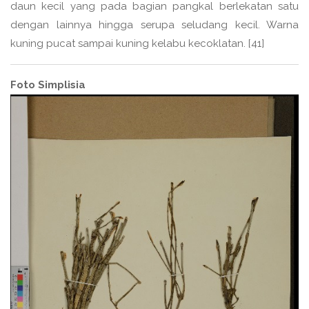
daun kecil yang pada bagian pangkal berlekatan satu
dengan lainnya hingga serupa seludang kecil. Warna
kuning pucat sampai kuning kelabu kecoklatan. [41]
Foto Simplisia