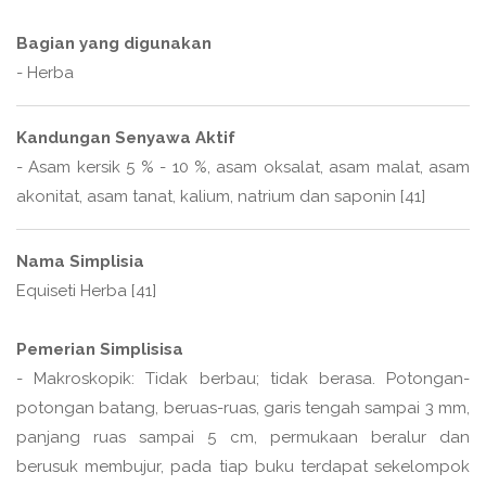
Bagian yang digunakan
- Herba
Kandungan Senyawa Aktif
- Asam kersik 5 % - 10 %, asam oksalat, asam malat, asam
akonitat, asam tanat, kalium, natrium dan saponin [41]
Nama Simplisia
Equiseti Herba [41]
Pemerian Simplisisa
- Makroskopik: Tidak berbau; tidak berasa. Potongan-
potongan batang, beruas-ruas, garis tengah sampai 3 mm,
panjang ruas sampai 5 cm, permukaan beralur dan
berusuk membujur, pada tiap buku terdapat sekelompok