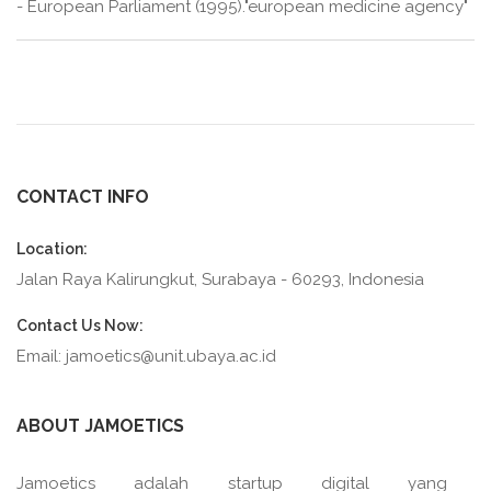
- European Parliament (1995)."european medicine agency"
CONTACT INFO
Location:
Jalan Raya Kalirungkut, Surabaya - 60293, Indonesia
Contact Us Now:
Email: jamoetics@unit.ubaya.ac.id
ABOUT JAMOETICS
Jamoetics adalah startup digital yang