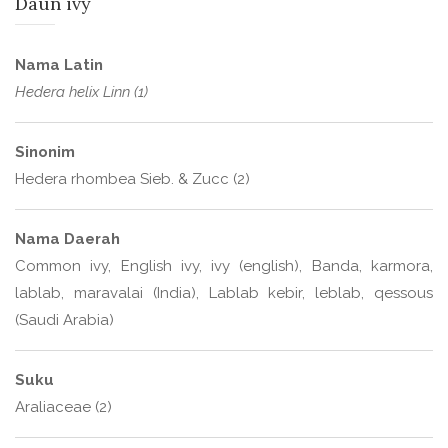
Daun ivy
Nama Latin
Hedera helix Linn (1)
Sinonim
Hedera rhombea Sieb. & Zucc (2)
Nama Daerah
Common ivy, English ivy, ivy (english), Banda, karmora,
lablab, maravalai (India), Lablab kebir, leblab, qessous
(Saudi Arabia)
Suku
Araliaceae (2)