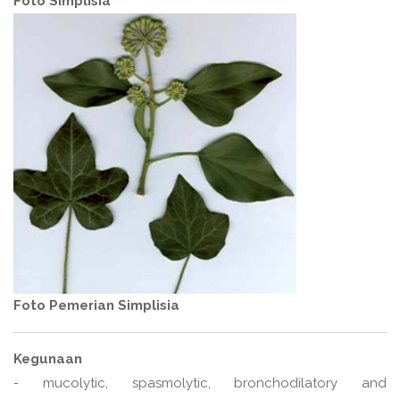
Foto Simplisia
Foto Pemerian Simplisia
Kegunaan
- mucolytic, spasmolytic, bronchodilatory and